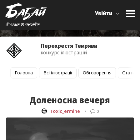
Увійти
Прийде й забере
Перехрестя Темряви
конкурс ілюстрацій
Головна
Всі ілюстрації
Обговорення
Статист
Доленосна вечеря
Toxic_ermine
•
0