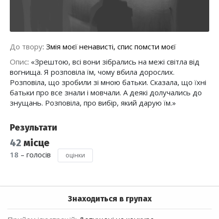
До твору
:
Змія моєї ненависті, спис помсти моєї
Опис
:
«Зрештою, всі вони зібрались на межі світла від
вогнища. Я розповіла їм, чому вбила дорослих.
Розповіла, що зробили зі мною батьки. Сказала, що їхні
батьки про все знали і мовчали. А деякі долучались до
знущань. Розповіла, про вибір, який дарую їм.»
Результати
42
місце
18
– голосів
оцінки
Знаходиться в групах