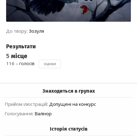
До твору
:
Зозуля
Результати
5
місце
116
– голосів
оцінки
Знаходиться в групах
Прийом ілюстрацій
:
Допущені на конкурс
Голосування
:
Валінор
Історія статусів