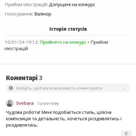
Прийом ілюстрацій
:
Допущені на конкурс
Голосування
:
Валінор
Історія статусів
10/01/24 19:12
:
Прийнято на конкурс
• Прийом
ілюстрацій
Коментарі
3
Увійдіть, щоб мати можливість коментувати
Svebara
3 роки тому
Чудова робота! Мені подобається стиль, цілісна
композиція та детальність, хочеться роздивлятись і
роздивлятись.
0