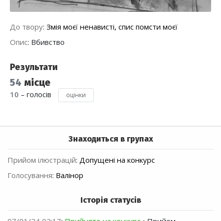
До твору
:
Змія моєї ненависті, спис помсти моєї
Опис
:
Вбивство
Результати
54
місце
10
– голосів
оцінки
Знаходиться в групах
Прийом ілюстрацій
:
Допущені на конкурс
Голосування
:
Валінор
Історія статусів