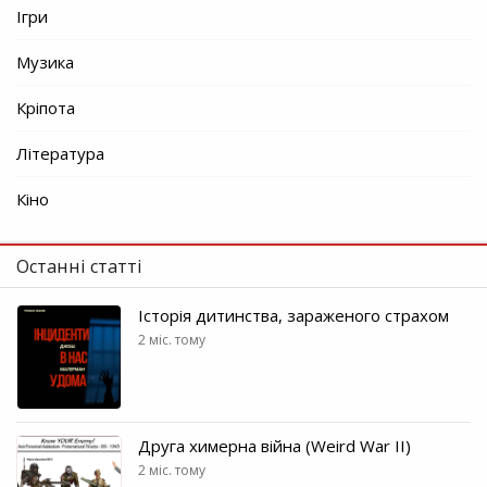
Ігри
Музика
Кріпота
Література
Кіно
Останні статті
Історія дитинства, зараженого страхом
2 міс. тому
Друга химерна війна (Weird War II)
2 міс. тому