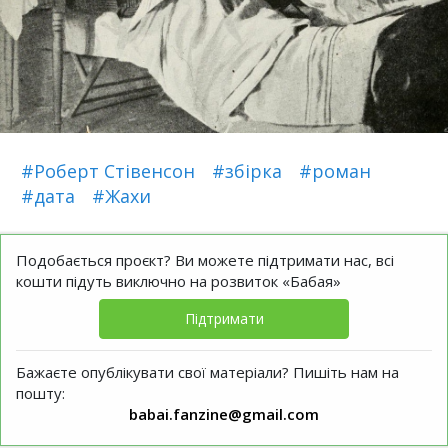
#Роберт Стівенсон
#збірка
#роман
#дата
#Жахи
Подобається проєкт? Ви можете підтримати нас, всі
кошти підуть виключно на розвиток «Бабая»
Підтримати
Бажаєте опублікувати свої матеріали? Пишіть нам на
пошту:
babai.fanzine@gmail.com