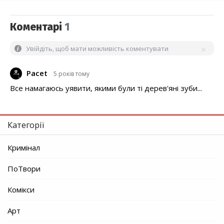
Коментарі
1
Увійдіть, щоб мати можливість коментувати
Pacet
5 років тому
Все намагаюсь уявити, якими були ті дерев'яні зуби...
Категорії
Кримінал
ПоТвори
Комікси
Арт