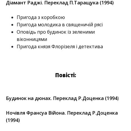
Діамант Раджі. Переклад П.Таращука (1994)
Пригода з коробкою
Пригода молодика в священичій рясі
Оповідь про будинок із зеленими
віконницями
Пригода князя Флорізеля і детектива
Повісті:
Будинок на дюнах. Переклад Р.Доценка (1994
)
Ночівля Франсуа Війона. Переклад Р.Доценка
(1994)