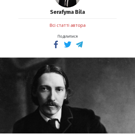
Serafyma Bila
Всі статті автора
Поділитися