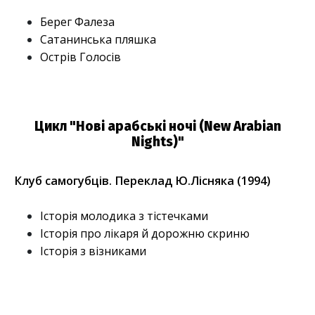
Берег Фалеза
Сатанинська пляшка
Острів Голосів
Цикл "Нові арабські ночі (New Arabian
Nights)"
Клуб самогубців. Переклад Ю.Лісняка (1994)
Історія молодика з тістечками
Історія про лікаря й дорожню скриню
Історія з візниками