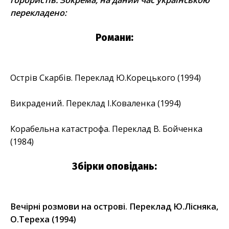
перекладено:
Романи:
Острів Скарбів. Переклад Ю.Корецького (1994)
Викрадений. Переклад І.Коваленка (1994)
Корабельна катастрофа. Переклад В. Бойченка
(1984)
Збірки оповідань:
Вечірні розмови на острові. Переклад Ю.Лісняка,
О.Тереха (1994)