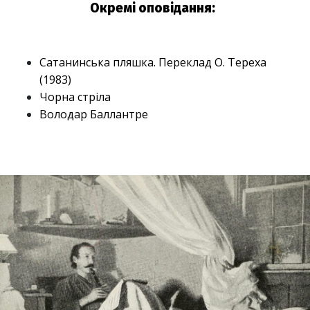
Окремі оповідання:
Сатанинська пляшка. Переклад О. Тереха
(1983)
Чорна стріла
Володар Баллантре