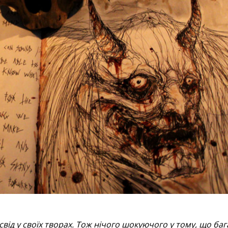
ід у своїх творах. Тож нічого шокуючого у тому, що баг