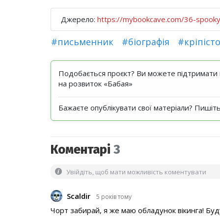
Джерело:
https://mybookcave.com/36-spooky
#письменник
#біографія
#кріпісто
Подобається проєкт? Ви можете підтримати н
на розвиток «Бабая»
Бажаєте опублікувати свої матеріали? Пишіт
Коментарі
3
Увійдіть, щоб мати можливість коментувати
Scaldir
5 років тому
Чорт забирай, я же маю обладунок вікинга! Буд