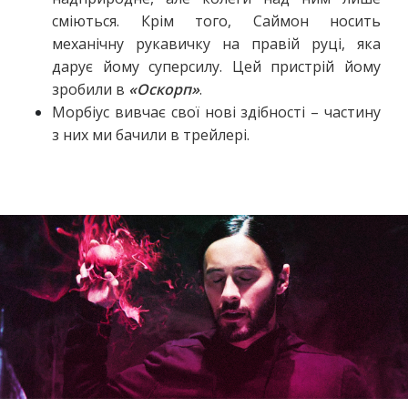
сміються. Крім того, Саймон носить
механічну рукавичку на правій руці, яка
дарує йому суперсилу. Цей пристрій йому
зробили в
«Оскорп»
.
Морбіус вивчає свої нові здібності – частину
з них ми бачили в трейлері.