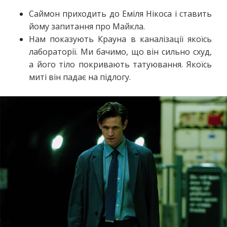
Саймон приходить до Еміля Нікоса і ставить
йому запитання про Майкла.
Нам показують Крауна в каналізації якоїсь
лабораторії. Ми бачимо, що він сильно схуд,
а його тіло покривають татуювання. Якоїсь
миті він падає на підлогу.