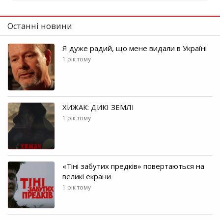
Останні новини
Я дуже радий, що мене видали в Україні
1 рік тому
ХИЖАК: ДИКІ ЗЕМЛІ
1 рік тому
«Тіні забутих предків» повертаються на
великі екрани
1 рік тому