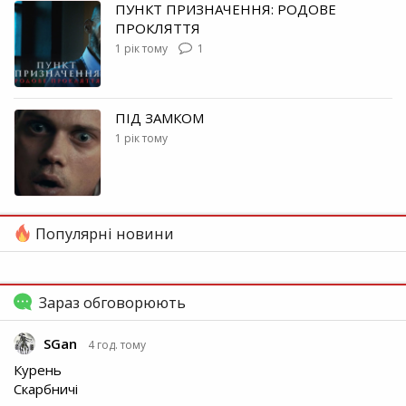
ПУНКТ ПРИЗНАЧЕННЯ: РОДОВЕ
ПРОКЛЯТТЯ
1 рік тому
1
ПІД ЗАМКОМ
1 рік тому
Популярні новини
Зараз обговорюють
SGan
4 год. тому
Курень
Скарбничі