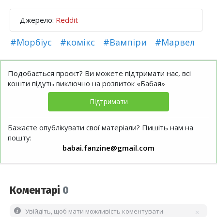
Джерело:
Reddit
#Морбіус
#комікс
#Вампіри
#Марвел
Подобається проєкт? Ви можете підтримати нас, всі
кошти підуть виключно на розвиток «Бабая»
Підтримати
Бажаєте опублікувати свої матеріали? Пишіть нам на
пошту:
babai.fanzine@gmail.com
Коментарі
0
Увійдіть, щоб мати можливість коментувати