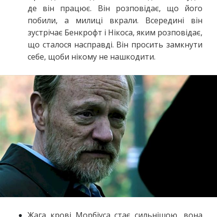
де він працює. Він розповідає, що його
побили, а милиці вкрали. Всередині він
зустрічає Бенкрофт і Нікоса, яким розповідає,
що сталося насправді. Він просить замкнути
себе, щоби нікому не нашкодити.
Жага крові Морбіуса стає сильнішою, вона