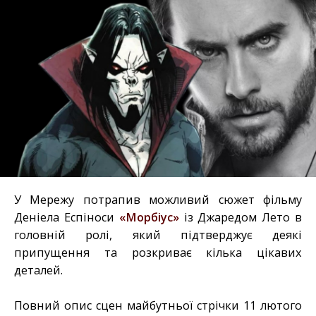
У Мережу потрапив можливий сюжет фільму
Деніела Еспіноси
«Морбіус»
із Джаредом Лето в
головній ролі, який підтверджує деякі
припущення та розкриває кілька цікавих
деталей.
Повний опис сцен майбутньої стрічки 11 лютого