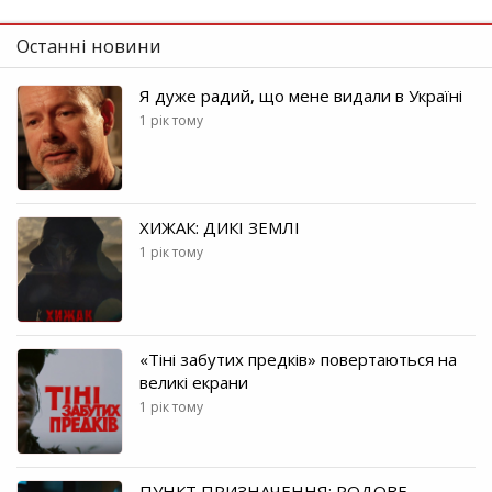
Останні новини
Я дуже радий, що мене видали в Україні
1 рік тому
ХИЖАК: ДИКІ ЗЕМЛІ
1 рік тому
«Тіні забутих предків» повертаються на
великі екрани
1 рік тому
ПУНКТ ПРИЗНАЧЕННЯ: РОДОВЕ