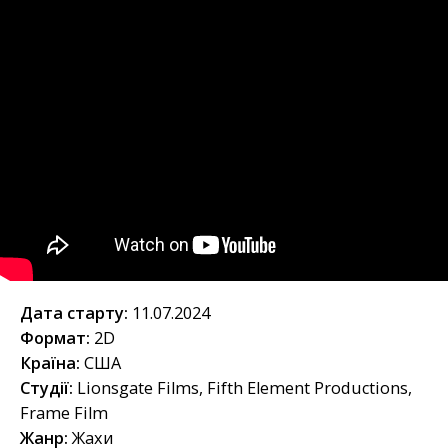
Дата старту:
11.07.2024
Формат:
2D
Країна:
США
Студії:
Lionsgate Films, Fifth Element Productions,
Frame Film
Жанр:
Жахи