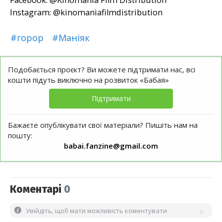
Instagram: @kinomaniafilmdistribution
#горор
#Маніяк
Подобається проєкт? Ви можете підтримати нас, всі
кошти підуть виключно на розвиток «Бабая»
Підтримати
Бажаєте опублікувати свої матеріали? Пишіть нам на
пошту:
babai.fanzine@gmail.com
Коментарі
0
Увійдіть, щоб мати можливість коментувати