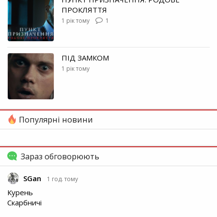
ПРОКЛЯТТЯ
1 рік тому
1
ПІД ЗАМКОМ
1 рік тому
Популярні новини
Зараз обговорюють
SGan
1 год. тому
Курень
Скарбничі