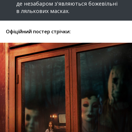
де незабаром з'являються божевільні
в лялькових масках.
Офіційний постер стрічки: