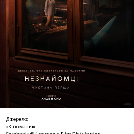
Джерело:
«Кіноманія»
Facebook: @Kinomania Film Distribution