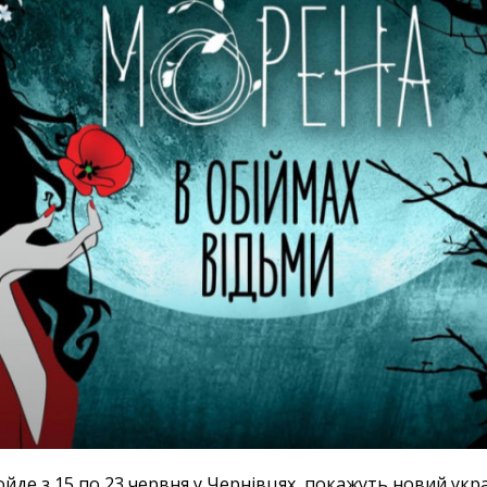
ройде з 15 по 23 червня у Чернівцях, покажуть новий укр