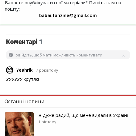
Бажаєте опублікувати свої матеріали? Пишіть нам на
пошту:
babai.fanzine@gmail.com
Коментарі
1
Увійдіть, щоб мати можливість коментувати
Yeahrik
7 років тому
УУУУУУ крутяк!
Останні новини
Я дуже радий, що мене видали в Україні
1 рік тому