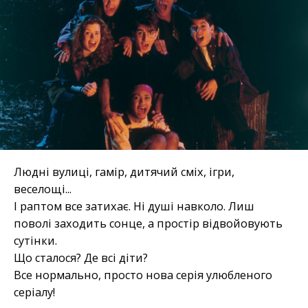
Людні вулиці, гамір, дитячий сміх, ігри,
веселощі...
І раптом все затихає. Ні душі навколо. Лиш
поволі заходить сонце, а простір відвойовують
сутінки.
Що сталося? Де всі діти?
Все нормально, просто нова серія улюбленого
серіалу!