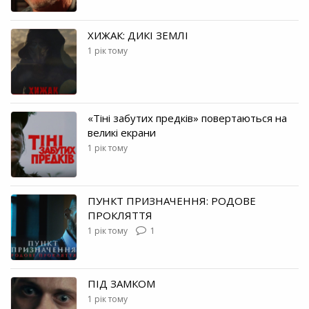
ХИЖАК: ДИКІ ЗЕМЛІ
1 рік тому
«Тіні забутих предків» повертаються на
великі екрани
1 рік тому
ПУНКТ ПРИЗНАЧЕННЯ: РОДОВЕ
ПРОКЛЯТТЯ
1 рік тому
1
ПІД ЗАМКОМ
1 рік тому