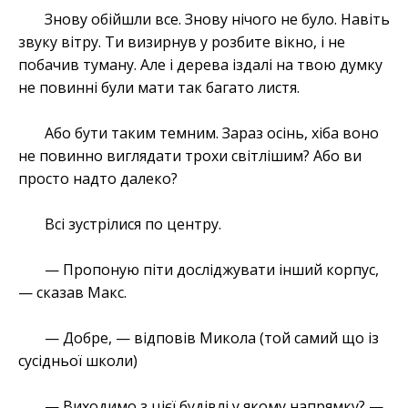
Знову обійшли все. Знову нічого не було. Навіть
звуку вітру. Ти визирнув у розбите вікно, і не
побачив туману. Але і дерева іздалі на твою думку
не повинні були мати так багато листя.
Або бути таким темним. Зараз осінь, хіба воно
не повинно виглядати трохи світлішим? Або ви
просто надто далеко?
Всі зустрілися по центру.
— Пропоную піти досліджувати інший корпус,
— сказав Макс.
— Добре, — відповів Микола (той самий що із
сусідньої школи)
— Виходимо з цієї будівлі у якому напрямку? —