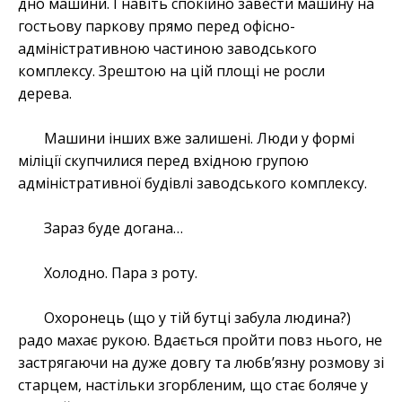
дно машини. І навіть спокійно завести машину на
гостьову паркову прямо перед офісно-
адміністративною частиною заводського
комплексу. Зрештою на цій площі не росли
дерева.
Машини інших вже залишені. Люди у формі
міліції скупчилися перед вхідною групою
адміністративної будівлі заводського комплексу.
Зараз буде догана…
Холодно. Пара з роту.
Охоронець (що у тій бутці забула людина?)
радо махає рукою. Вдається пройти повз нього, не
застрягаючи на дуже довгу та любв’язну розмову зі
старцем, настільки згорбленим, що стає боляче у