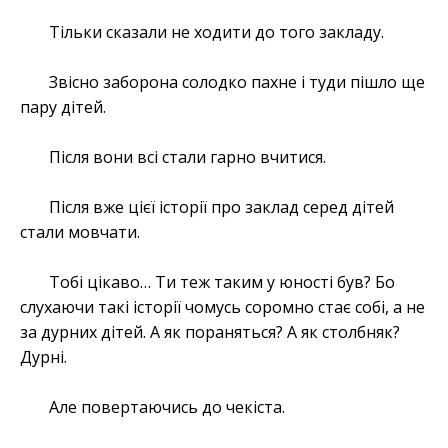
Тільки сказали не ходити до того закладу.
Звісно заборона солодко пахне і туди пішло ще
пару дітей.
Після вони всі стали гарно вчитися.
Після вже цієї історії про заклад серед дітей
стали мовчати.
Тобі цікаво… Ти теж таким у юності був? Бо
слухаючи такі історії чомусь соромно стає собі, а не
за дурних дітей. А як пораняться? А як столбняк?
Дурні.
Але повертаючись до чекіста.