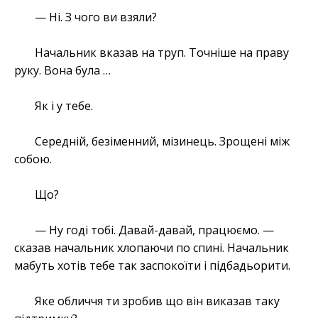
— Ні. З чого ви взяли?
Начальник вказав на труп. Точніше на праву
руку. Вона була …
Як і у тебе.
Середній, безіменний, мізинець. Зрощені між
собою.
Що?
— Ну годі тобі. Давай-давай, працюємо. —
сказав начальник хлопаючи по спині. Начальник
мабуть хотів тебе так заспокоїти і підбадьорити.
Яке обличчя ти зробив що він виказав таку