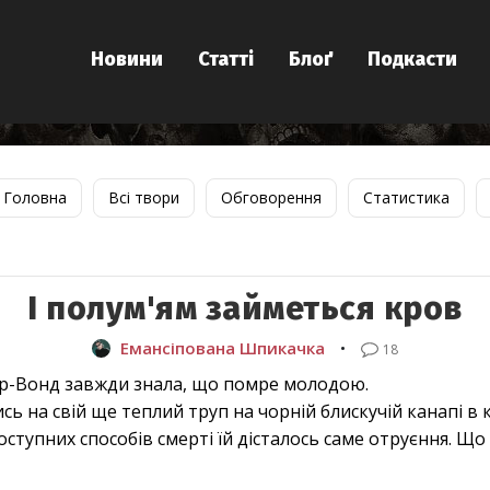
Новини
Статті
Блоґ
Подкасти
Головна
Всі твори
Обговорення
Статистика
І полум'ям займеться кров
Емансіпована Шпикачка
•
18
лор-Вонд завжди знала, що помре молодою.
ись на свій ще теплий труп на чорній блискучій канапі в 
 доступних способів смерті їй дісталось саме отруєння. Щ