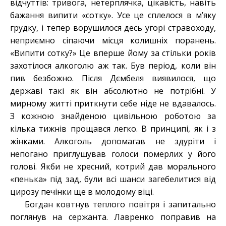
відчуттів: тривога, нетерплячка, цікавість, навіть
бажання випити «сотку». Усе це сплелося в м’яку
грудку, і тепер ворушилося десь угорі стравоходу,
неприємно сіпаючи місця колишніх поранень.
«Випити сотку?» Це вперше йому за стільки років
захотілося алкоголю аж так. Був період, коли він
пив безбожно. Після Дємбеля виявилося, що
державі такі як він абсолютно не потрібні. У
мирному житті приткнути себе ніде не вдавалось.
З кожною знайденою цивільною роботою за
кілька тижнів прощався легко. В принципі, як і з
жінками. Алкоголь допомагав не здуріти і
непогано приглушував голоси померлих у його
голові. Якби не хресний, котрий дав морального
«пенька» під зад, були всі шанси загебелитися від
цирозу печінки ще в молодому віці.
Богдан ковтнув теплого повітря і запитально
поглянув на сержанта. Лавренко поправив на