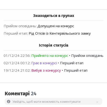
Знаходиться в групах
Прийом оповідань
:
Допущені на конкурс
Перший етап
:
Рід Отісів із Кентервільського замку
Історія статусів
01/12/24 22:56
:
Прийнято на конкурс
• Прийом оповідань
02/12/24 00:12
:
Грає в конкурсі
• Перший етап
19/12/24 21:02
:
Вибув з конкурсу
• Перший етап
Коментарі
24
Увійдіть, щоб мати можливість коментувати