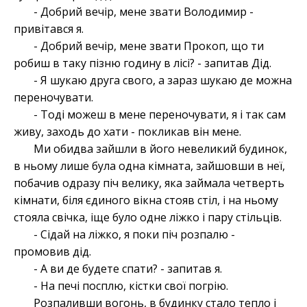
- Добрий вечір, мене звати Володимир -
привітався я.
- Добрий вечір, мене звати Прокоп, що ти
робиш в таку пізню годину в лісі? - запитав Дід.
- Я шукаю друга свого, а зараз шукаю де можна
переночувати.
- Тоді можеш в мене переночувати, я і так сам
живу, заходь до хати - покликав він мене.
Ми обидва зайшли в його невеликий будинок,
в ньому лише була одна кімната, зайшовши в неї,
побачив одразу піч велику, яка займала четверть
кімнати, біля єдиного вікна стояв стіл, і на ньому
стояла свічка, іще було одне ліжко і пару стільців.
- Сідай на ліжко, я поки піч розпалю -
промовив дід.
- А ви де будете спати? - запитав я.
- На печі посплю, кістки свої погрію.
Розпаливши вогонь, в будинку стало тепло і