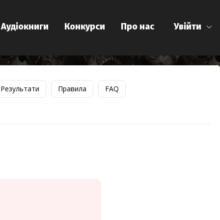
Аудіокниги
Конкурси
Про нас
Увійти
Результати
Правила
FAQ