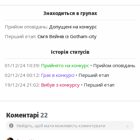
Знаходиться в групах
Прийом оповідань
:
Допущені на конкурс
Перший етап
:
Сім'я Вейнів із Gotham-city
Історія статусів
01/12/24 10:39
:
Прийнято на конкурс
• Прийом оповідань
02/12/24 00:12
:
Грає в конкурсі
• Перший етап
19/12/24 21:02
:
Вибув з конкурсу
• Перший етап
Коментарі
22
Увійдіть, щоб мати можливість коментувати