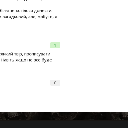
більше хотілося донести.
к загадковий, але, мабуть, я
1
ликий твір, прописувати
. Навіть якщо не все буде
0