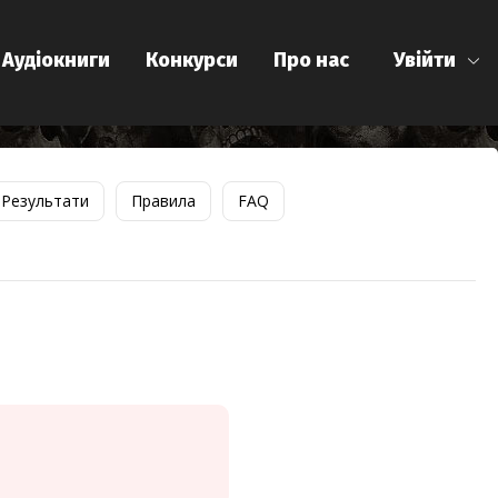
Аудіокниги
Конкурси
Про нас
Увійти
Результати
Правила
FAQ