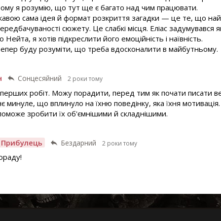
тому я розумію, що тут ще є багато над чим працювати.
ікавою сама ідея й формат розкриття загадки — це те, що най
ередбачуваності сюжету. Це слабкі місця. Еліас задумувався я
Нейта, я хотів підкреслити його емоційність і наївність.
 Тепер буду розуміти, що треба вдосконалити в майбутньому.
н
Сонцесяйний
2 роки тому
перших робіт. Можу порадити, перед тим як почати писати ве
нє минуле, що вплинуло на їхню поведінку, яка їхня мотивація
опоможе зробити їх об'ємнішими й складнішими.
 Прибулець
Бездарний
2 роки тому
ораду!