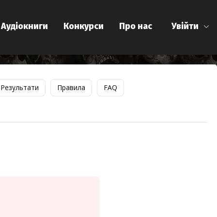
Аудіокниги
Конкурси
Про нас
Увійти
Результати
Правила
FAQ