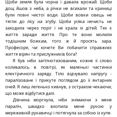
Щоби земля була чорна і давала врожай. Щоби
дощ йшов з неба, а річки не всихали та криниці
були повні чистої води. Щоби вовки овець не
тягли до лісу на згубу. Щоби усяка нечисть не
заходила через поріг і не крала їх дітей. Теє є
життя заради життя. Про те вони молили
тодішним божкам, того ж й просять зара.
Професоре, чи хочете Ви побачити справжнєє
життя вірян та прислужників бога?
Я був ніби загіпнотизованим, кожне її слово
коливалось в повітрі, як маленькі частинки
електричного заряду. Тіло відчувало напругу -
паралізоване і прикуте поглядом до її янтарних
очей. Я лиш легенько кивнув, з острахом чекаючи,
що може відбутися далі.
Дівчина моргнула, ніби знімаючи з мене
параліч, швидко вхопила мене рукою у
мереживній рукавичці і потягнула за собою із купе.