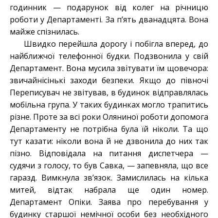
годинник — подарунок від колег на річницю
роботи у Департаменті. За п’ять дванадцята. Вона
майже спізнилась.
Швидко перейшла дорогу і побігла вперед, до
найближчої телефонної будки. Подзвонила у свій
Департамент. Вона мусила звітувати їм щовечора:
звичайнісінькі заходи безпеки. Якщо до півночі
Переписувач не звітував, в будинок відправлялась
мобільна група. У таких будинках могло трапитись
різне. Проте за всі роки Оляниної роботи допомога
Департаменту не потрібна була їй ніколи. Та що
тут казати: ніколи вона й не дзвонила до них так
пізно. Відповідала на питання диспетчера —
судячи з голосу, то був Савка, — запевняла, що все
гаразд. Вимкнула зв’язок. Замислилась на кілька
митей, відтак набрала ще один номер.
Департамент Опіки. Заява про перебування у
будинку старшої немічної особи без необхідного