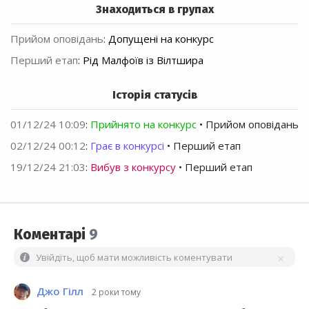
Знаходиться в групах
Прийом оповідань
:
Допущені на конкурс
Перший етап
:
Рід Малфоїв із Вілтшира
Історія статусів
01/12/24 10:09
:
Прийнято на конкурс
• Прийом оповідань
02/12/24 00:12
:
Грає в конкурсі
• Перший етап
19/12/24 21:03
:
Вибув з конкурсу
• Перший етап
Коментарі
9
Увійдіть, щоб мати можливість коментувати
Джо Гілл
2 роки тому