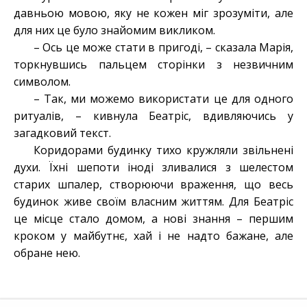
давньою мовою, яку не кожен міг зрозуміти, але
для них це було знайомим викликом.
– Ось це може стати в пригоді, – сказала Марія,
торкнувшись пальцем сторінки з незвичним
символом.
– Так, ми можемо використати це для одного
ритуалів, – кивнула Беатріс, вдивляючись у
загадковий текст.
Коридорами будинку тихо кружляли звільнені
духи. Їхні шепоти іноді зливалися з шелестом
старих шпалер, створюючи враження, що весь
будинок живе своїм власним життям. Для Беатріс
це місце стало домом, а нові знання – першим
кроком у майбутнє, хай і не надто бажане, але
обране нею.