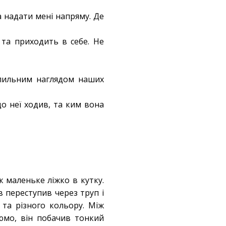
а надати мені напряму. Де
 та приходить в себе. Не
 пильним наглядом наших
до неї ходив, та ким вона
ж маленьке ліжко в кутку.
 переступив через труп і
 та різного кольору. Між
юмо, він побачив тонкий