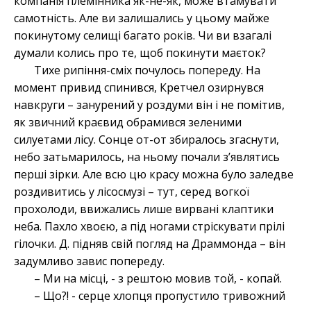
компанія племінника як-не-як, може втамувати
самотність. Але ви залишались у цьому майже
покинутому селищі багато років. Чи ви взагалі
думали колись про те, щоб покинути маєток?
Тихе рипіння-сміх почулось попереду. На
момент привид спинився, Кретчел озирнувся
навкруги – занурений у роздуми він і не помітив,
як звичний краєвид обрамився зеленими
силуетами лісу. Сонце от-от збиралось згаснути,
небо затьмарилось, на ньому почали з’являтись
перші зірки. Але всю цю красу можна було заледве
роздивитись у лісосмузі – тут, серед вогкої
прохолоди, ввижались лише вирвані клаптики
неба. Пахло хвоєю, а під ногами стріскувати прілі
гілочки. Д. підняв свій погляд на Драммонда – він
задумливо завис попереду.
– Ми на місці, - з рештою мовив той, - копай.
– Що?! - серце хлопця пропустило тривожний