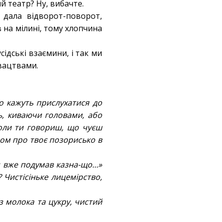
 театр? Ну, вибачте.
, дала відворот-поворот,
ув на мілині, тому хлопчина
ідські взаємини, і так ми
ивацтвами.
ло кажуть прислухатися до
ь, киваючи головами, або
 коли ти говориш, що чуєш
ном про твоє позорисько в
 я вже подумав казна-що…»
 Чистісіньке лицемірство,
ез молока та цукру, чистий