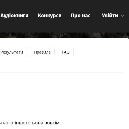
Аудіокниги
Конкурси
Про нас
Увійти
Результати
Правила
FAQ
я чого іншого вона зовсім