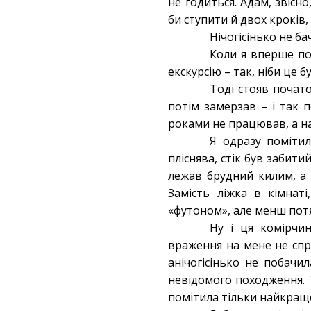
не годиться. Адам, звісн
би ступити й двох кроків,
Нічогісінько не ба
Коли я вперше по
екскурсію – так, ніби це 
Тоді стояв почат
потім замерзав – і так п
роками не працював, а на
Я одразу помітил
пліснява, стік був забити
лежав брудний килим, а 
Замість ліжка в кімнат
«футоном», але менш потя
Ну і ця комірчин
враження на мене не спра
анічогісінько не побачил
невідомого походження. Т
помітила тільки найкраще