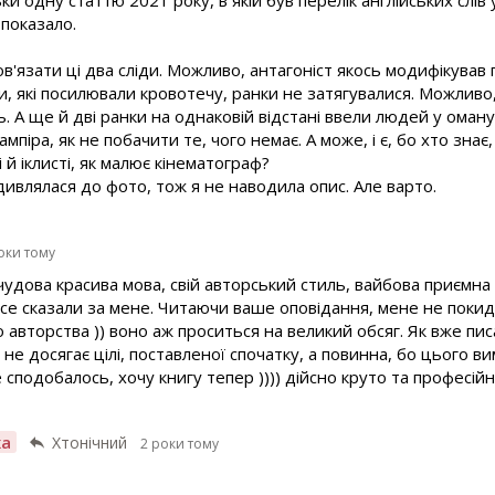
ки одну статтю 2021 року, в якій був перелік англійських слів
 показало.
в'язати ці два сліди. Можливо, антагоніст якось модифікував 
, які посилювали кровотечу, ранки не затягувалися. Можливо
. А ще й дві ранки на однаковій відстані ввели людей у оману.
піра, як не побачити те, чого немає. А може, і є, бо хто знає
і й іклисті, як малює кінематограф?
ивлялася до фото, тож я не наводила опис. Але варто.
оки тому
удова красива мова, свій авторський стиль, вайбова приємна 
се сказали за мене. Читаючи ваше оповідання, мене не покид
 авторства )) воно аж проситься на великий обсяг. Як вже пис
не досягає цілі, поставленої спочатку, а повинна, бо цього 
се сподобалось, хочу книгу тепер )))) дійсно круто та професій
ха
Хтонічний
2 роки тому