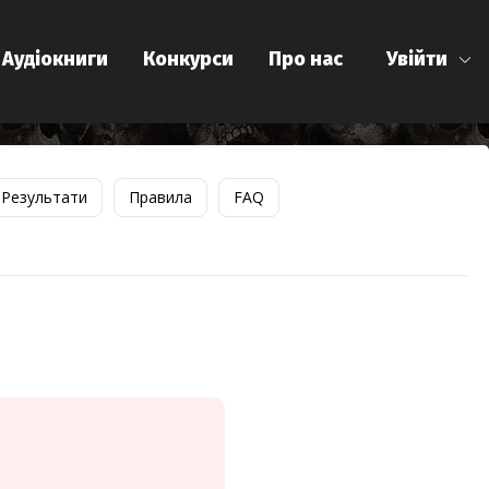
Аудіокниги
Конкурси
Про нас
Увійти
Результати
Правила
FAQ