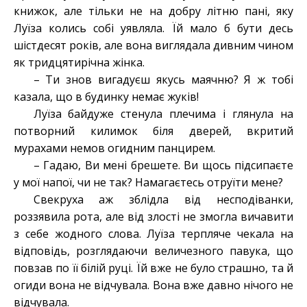
книжок, але тільки не на добру літню пані, яку
Луїза колись собі уявляла. Їй мало б бути десь
шістдесят років, але вона виглядала дивним чином
як тридцятирічна жінка.
– Ти знов вигадуєш якусь маячню? Я ж тобі
казала, що в будинку немає жуків!
Луїза байдуже стенула плечима і глянула на
потворний килимок біля дверей, вкритий
мурахами немов огидним панцирем.
– Гадаю, Ви мені брешете. Ви щось підсипаєте
у мої напої, чи не так? Намагаєтесь отруїти мене?
Свекруха аж зблідла від несподіванки,
роззявила рота, але від злості не змогла вичавити
з себе жодного слова. Луїза терпляче чекала на
відповідь, розглядаючи величезного павука, що
повзав по її білій руці. Їй вже не було страшно, та й
огиди вона не відчувала. Вона вже давно нічого не
відчувала.