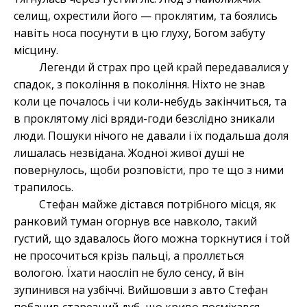
селищ, охрестили його — проклятим, та боялись
навіть носа посунути в цю глуху, Богом забуту
місцину.
Легенди й страх про цей край передавалися у
спадок, з покоління в покоління. Ніхто не знав
коли це почалось і чи коли-небудь закінчиться, та
в проклятому лісі вряди-годи безслідно зникали
люди. Пошуки нічого не давали і їх подальша доля
лишалась незвідана. Жодної живої душі не
повернулось, щоби розповісти, про те що з ними
трапилось.
Стефан майже дістався потрібного місця, як
ранковий туман огорнув все навколо, такий
густий, що здавалось його можна торкнутися і той
не просочиться крізь пальці, а проллється
вологою. Їхати наосліп не було сенсу, й він
зупинився на узбіччі. Вийшовши з авто Стефан