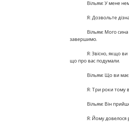
Вільям: У мене не
Я: Дозвольте дізн
Вільям: Мого сина
завершимо.
Я: Звісно, якщо ви
що про вас подумали.
Вільям: Що ви має
Я: Три роки тому 
Вільям: Він прийш
Я: Йому довелося