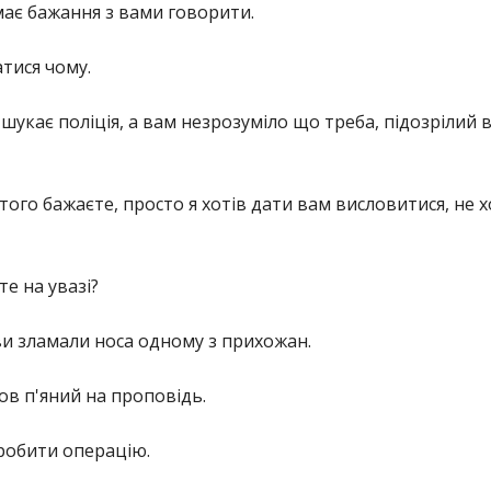
має бажання з вами говорити.
атися чому.
 шукає поліція, а вам незрозуміло що треба, підозрілий 
 того бажаєте, просто я хотів дати вам висловитися, не 
те на увазі?
ви зламали носа одному з прихожан.
ов п'яний на проповідь.
 робити операцію.