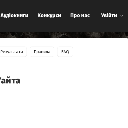
Аудіокниги
Конкурси
Про нас
Увійти
Результати
Правила
FAQ
Уайта