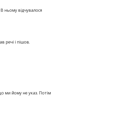
 В ньому відчувалося
в речі і пішов.
о ми йому не указ. Потім