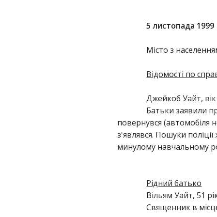
5 листопада 1999
Місто з населення
Відомості по спра
Джейкоб Уайт, вік 
Батьки заявили пр
повернувся (автомобіля не
з'являвся. Пошуки поліці
минулому навчальному ро
Рідний батько
Вільям Уайт, 51 рі
Священник в місце