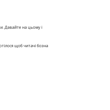
ви. Давайте на цьому і
хотілося щоб читачі бозна