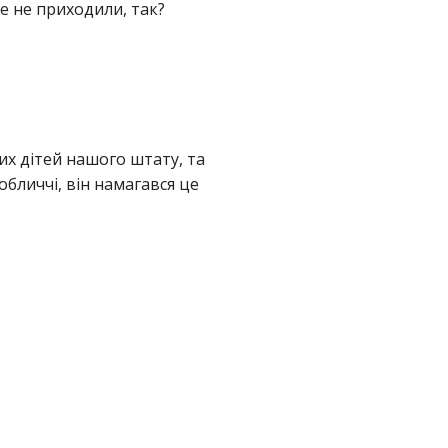
е не приходили, так?
их дітей нашого штату, та
обличчі, він намагався це