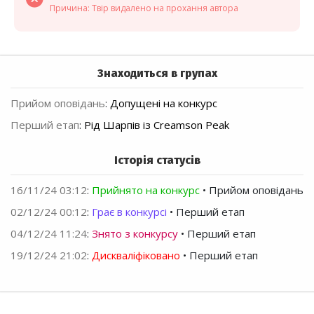
Причина: Твір видалено на прохання автора
Знаходиться в групах
Прийом оповідань
:
Допущені на конкурс
Перший етап
:
Рід Шарпів із Creamson Peak
Історія статусів
16/11/24 03:12
:
Прийнято на конкурс
• Прийом оповідань
02/12/24 00:12
:
Грає в конкурсі
• Перший етап
04/12/24 11:24
:
Знято з конкурсу
• Перший етап
19/12/24 21:02
:
Дискваліфіковано
• Перший етап