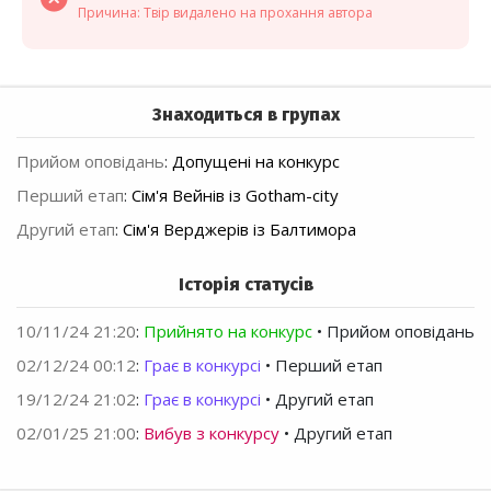
Причина: Твір видалено на прохання автора
Знаходиться в групах
Прийом оповідань
:
Допущені на конкурс
Перший етап
:
Сім'я Вейнів із Gotham-city
Другий етап
:
Сім'я Верджерів із Балтимора
Історія статусів
10/11/24 21:20
:
Прийнято на конкурс
• Прийом оповідань
02/12/24 00:12
:
Грає в конкурсі
• Перший етап
19/12/24 21:02
:
Грає в конкурсі
• Другий етап
02/01/25 21:00
:
Вибув з конкурсу
• Другий етап