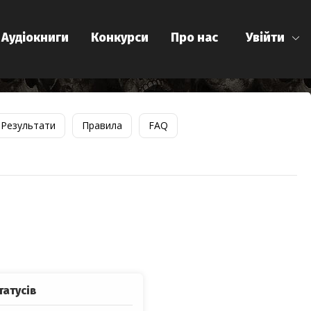
Аудіокниги
Конкурси
Про нас
Увійти
Результати
Правила
FAQ
татусів