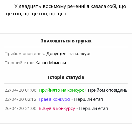
У двадцять восьмому реченні я казала собі, що
це сон, що це сон, що це с
Знаходиться в групах
Прийом оповідань
:
Допущені на конкурс
Перший етап
:
Казан Мамони
Історія статусів
22/04/20 01:06
:
Прийнято на конкурс
• Прийом оповідань
22/04/20 02:12
:
Грає в конкурсі
• Перший етап
26/04/20 21:00
:
Вибув з конкурсу
• Перший етап