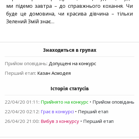
ми підемо завтра – до справжнього кохання. Чи
буде це домовина, чи красива дівчина – тільки
Зелений Змій знає…
Знаходиться в групах
Прийом оповідань
:
Допущені на конкурс
Перший етап
:
Казан Асмодея
Історія статусів
22/04/20 01:11
:
Прийнято на конкурс
• Прийом оповідань
22/04/20 02:12
:
Грає в конкурсі
• Перший етап
26/04/20 21:00
:
Вибув з конкурсу
• Перший етап