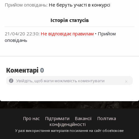
Прийом оповідань
:
Не беруть участі в конкурсі
Історія статусів
21/04/20 22:30
:
Не відповідає правилам
• Прийом
оповідань
Коментарі
0
Увійдіть, щоб мати можливість коментувати
Про нас
Підтримати
Вакансії
Політика
конфіденційності
У разі використання матеріалів посилання на сайт обов'язкове