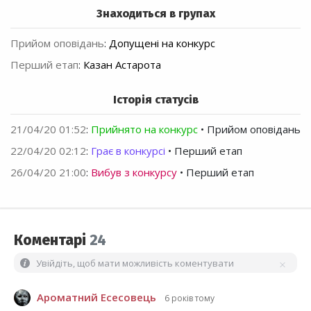
Знаходиться в групах
Прийом оповідань
:
Допущені на конкурс
Перший етап
:
Казан Астарота
Історія статусів
21/04/20 01:52
:
Прийнято на конкурс
• Прийом оповідань
22/04/20 02:12
:
Грає в конкурсі
• Перший етап
26/04/20 21:00
:
Вибув з конкурсу
• Перший етап
Коментарі
24
Увійдіть, щоб мати можливість коментувати
Ароматний Есесовець
6 років тому