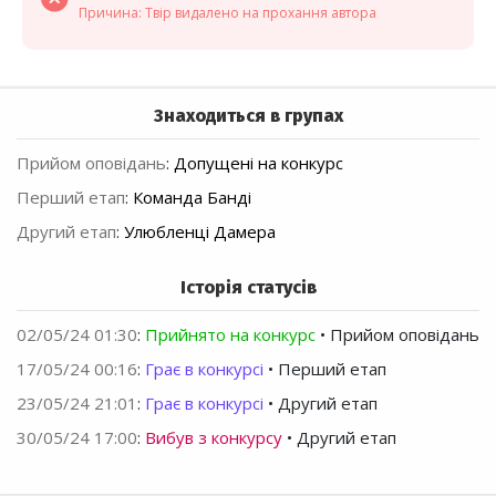
Причина: Твір видалено на прохання автора
Знаходиться в групах
Прийом оповідань
:
Допущені на конкурс
Перший етап
:
Команда Банді
Другий етап
:
Улюбленці Дамера
Історія статусів
02/05/24 01:30
:
Прийнято на конкурс
• Прийом оповідань
17/05/24 00:16
:
Грає в конкурсі
• Перший етап
23/05/24 21:01
:
Грає в конкурсі
• Другий етап
30/05/24 17:00
:
Вибув з конкурсу
• Другий етап