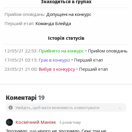
Знаходиться в групах
Прийом оповідань
:
Допущені на конкурс
Перший етап
:
Команда Блейда
Історія статусів
12/05/21 22:53
:
Прийнято на конкурс
• Прийом оповідань
17/05/21 03:15
:
Грає в конкурсі
• Перший етап
23/05/21 21:00
:
Вибув з конкурсу
• Перший етап
Коментарі
19
Увійдіть, щоб мати можливість коментувати
Космічний Маніяк
5 років тому
Зрозуміло, що нічого не зрозуміло. Сенс гри не