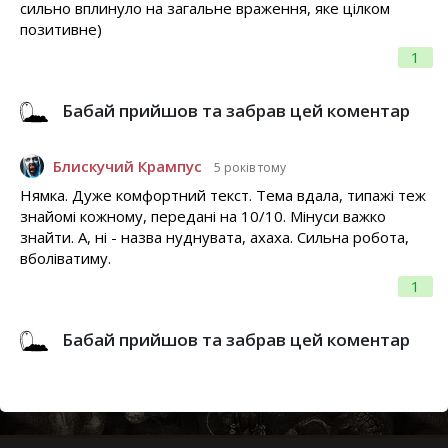
сильно вплинуло на загальне враження, яке цілком
позитивне)
1
Бабай прийшов та забрав цей коментар
Блискучий Крампус
5 років тому
Нямка. Дуже комфортний текст. Тема вдала, типажі теж
знайомі кожному, передані на 10/10. Мінуси важко
знайти. А, ні - назва нуднувата, ахаха. Сильна робота,
вболіватиму.
1
Бабай прийшов та забрав цей коментар