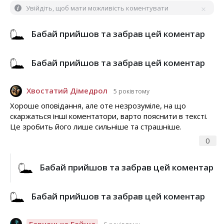
Увійдіть, щоб мати можливість коментувати
Бабай прийшов та забрав цей коментар
Бабай прийшов та забрав цей коментар
Хвостатий Дімедрол
5 років тому
Хороше оповідання, але оте незрозуміле, на що
скаржаться інші коментатори, варто пояснити в тексті.
Це зробить його лише сильніше та страшніше.
0
Бабай прийшов та забрав цей коментар
Бабай прийшов та забрав цей коментар
Гарненька Гейша