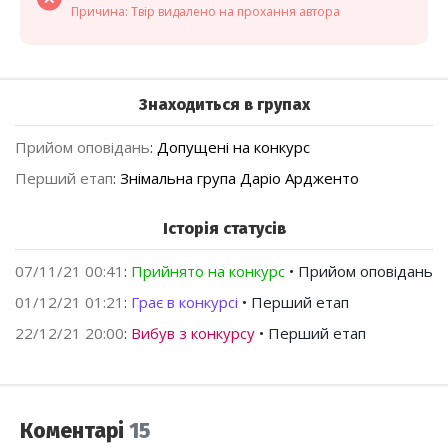
Причина: Твір видалено на прохання автора
Знаходиться в групах
Прийом оповідань
:
Допущені на конкурс
Перший етап
:
Знімальна група Даріо Ардженто
Історія статусів
07/11/21 00:41
:
Прийнято на конкурс
• Прийом оповідань
01/12/21 01:21
:
Грає в конкурсі
• Перший етап
22/12/21 20:00
:
Вибув з конкурсу
• Перший етап
Коментарі
15