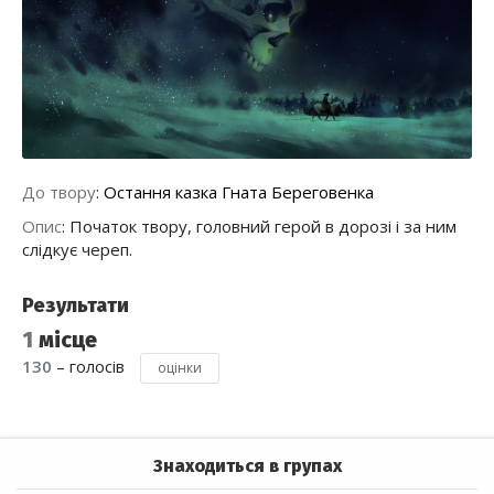
До твору
:
Остання казка Гната Береговенка
Опис
:
Початок твору, головний герой в дорозі і за ним
слідкує череп.
Результати
1
місце
130
– голосів
оцінки
Знаходиться в групах