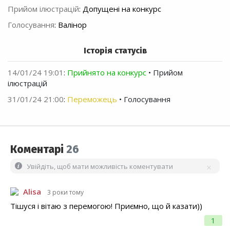
Прийом ілюстрацій
:
Допущені на конкурс
Голосування
:
Валінор
Історія статусів
14/01/24 19:01
:
Прийнято на конкурс
• Прийом
ілюстрацій
31/01/24 21:00
:
Переможець
• Голосування
Коментарі
26
Увійдіть, щоб мати можливість коментувати
Alisa
3 роки тому
Тішуся і вітаю з перемогою! Приємно, що й казати))
1