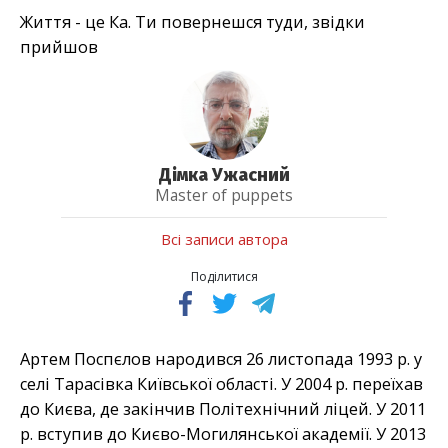
Життя - це Ка. Ти повернешся туди, звідки
прийшов
Дімка Ужасний
Master of puppets
Всі записи автора
Поділитися
Артем Поспєлов народився 26 листопада 1993 р. у
селі Тарасівка Київської області. У 2004 р. переїхав
до Києва, де закінчив Політехнічний ліцей. У 2011
р. вступив до Києво-Могилянської академії. У 2013