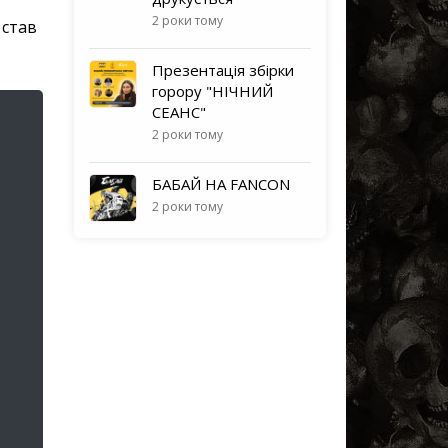
2 роки тому
 став
Презентація збірки
горору "НІЧНИЙ
СЕАНС"
2 роки тому
БАБАЙ НА FANCON
2 роки тому