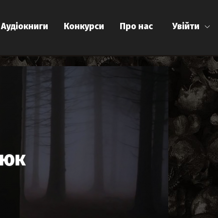
Аудіокниги
Конкурси
Про нас
Увійти
нюк