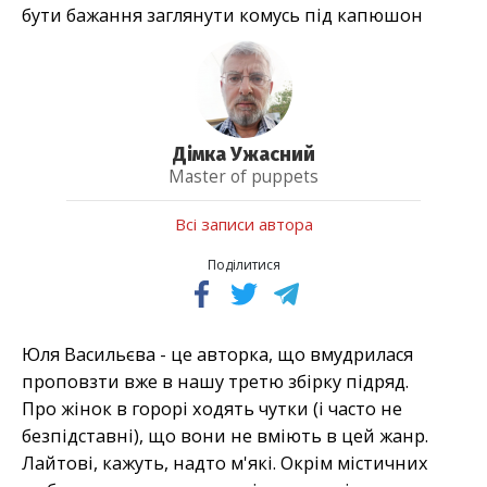
бути бажання заглянути комусь під капюшон
Дімка Ужасний
Master of puppets
Всі записи автора
Поділитися
Юля Васильєва - це авторка, що вмудрилася
проповзти вже в нашу третю збірку підряд.
Про жінок в горорі ходять чутки (і часто не
безпідставні), що вони не вміють в цей жанр.
Лайтові, кажуть, надто м'які. Окрім містичних