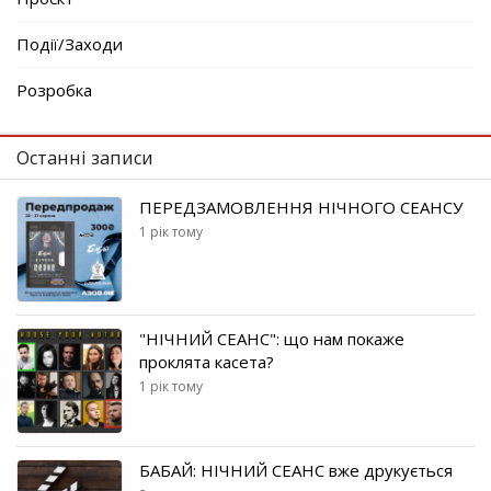
Події/Заходи
Розробка
Останні записи
ПЕРЕДЗАМОВЛЕННЯ НІЧНОГО СЕАНСУ
1 рік тому
"НІЧНИЙ СЕАНС": що нам покаже
проклята касета?
1 рік тому
БАБАЙ: НІЧНИЙ СЕАНС вже друкується