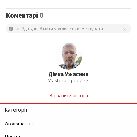
Коментарі
0
Увійдіть, щоб мати можливість коментувати
Дімка Ужасний
Master of puppets
Всі записи автора
Категорії
Оголошення
Проєкт