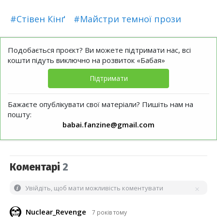
#Стівен Кінґ
#Майстри темної прози
Подобається проєкт? Ви можете підтримати нас, всі
кошти підуть виключно на розвиток «Бабая»
Підтримати
Бажаєте опублікувати свої матеріали? Пишіть нам на
пошту:
babai.fanzine@gmail.com
Коментарі
2
Увійдіть, щоб мати можливість коментувати
Nuclear_Revenge
7 років тому