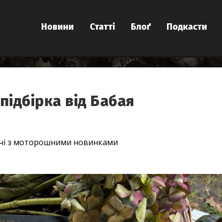
Новини
Статті
Блоґ
Подкасти
підбірка від Бабая
очі з моторошними новинками