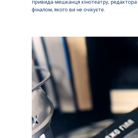
привида-мешканця кінотеатру, редактора ж
фіналом, якого ви не очікуєте.