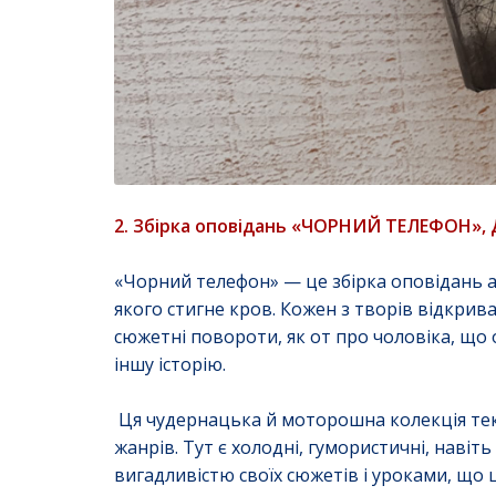
2. Збірка оповідань «ЧОРНИЙ ТЕЛЕФОН», Д
«Чорний телефон» — це збірка оповідань а
якого стигне кров. Кожен з творів відкрива
сюжетні повороти, як от про чоловіка, що
іншу історію.
Ця чудернацька й моторошна колекція текс
жанрів. Тут є холодні, гумористичні, навіть
вигадливістю своїх сюжетів і уроками, що 