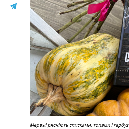
Мережі рясніють списками, топами і гарбуза