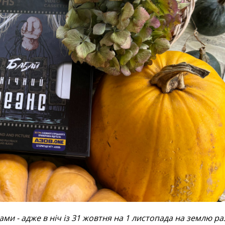
ми - адже в ніч із 31 жовтня на 1 листопада на землю ра