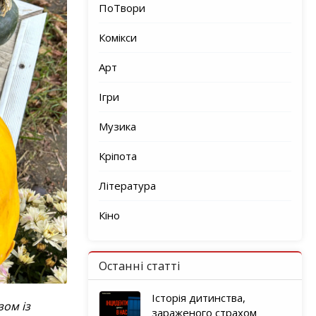
ПоТвори
Комікси
Арт
Ігри
Музика
Кріпота
Література
Кіно
Останні статті
Історія дитинства,
зом із
зараженого страхом