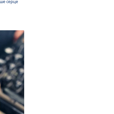
аше серце