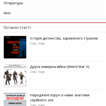
Література
Кіно
Останні статті
Історія дитинства, зараженого страхом
2 міс. тому
Друга химерна війна (Weird War II)
2 міс. тому
Народжені поруч із нами: анатомія
серійного зла
3 міс. тому