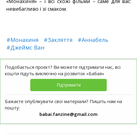
«Монахиня» – і всі схожі фільми – саме для вас:
невибагливо і зі смаком.
#Монахиня
#Закляття
#Аннабель
#Джеймс Ван
Подобається проєкт? Ви можете підтримати нас, всі
кошти підуть виключно на розвиток «Бабая»
Підтримати
Бажаєте опублікувати свої матеріали? Пишіть нам на
пошту:
babai.fanzine@gmail.com