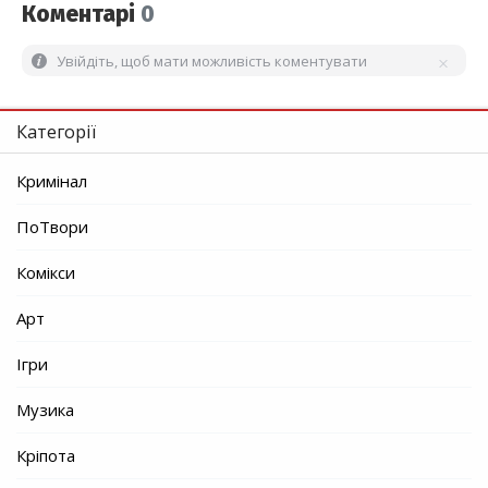
Коментарі
0
Увійдіть, щоб мати можливість коментувати
Категорії
Кримінал
ПоТвори
Комікси
Арт
Ігри
Музика
Кріпота