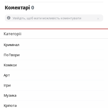
Коментарі
0
Увійдіть, щоб мати можливість коментувати
Категорії
Кримінал
ПоТвори
Комікси
Арт
Ігри
Музика
Кріпота