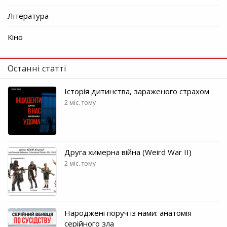
Література
Кіно
Останні статті
Історія дитинства, зараженого страхом
2 міс. тому
Друга химерна війна (Weird War II)
2 міс. тому
Народжені поруч із нами: анатомія
серійного зла