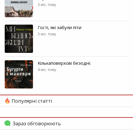
3 міс. тому
Гості, які забули піти
3 міс. тому
Кількаповерхові безодні:
4 міс. тому
Популярні статті
Зараз обговорюють