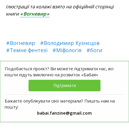
Ілюстрації та колажі взято на офіційній сторінці
книги
«
Вогневир
»
#Вогневир
#Володимир Кузнєцов
#Темне фентезі
#Міфологія
#боги
Подобається проєкт? Ви можете підтримати нас, всі
кошти підуть виключно на розвиток «Бабая»
Підтримати
Бажаєте опублікувати свої матеріали? Пишіть нам на
пошту:
babai.fanzine@gmail.com