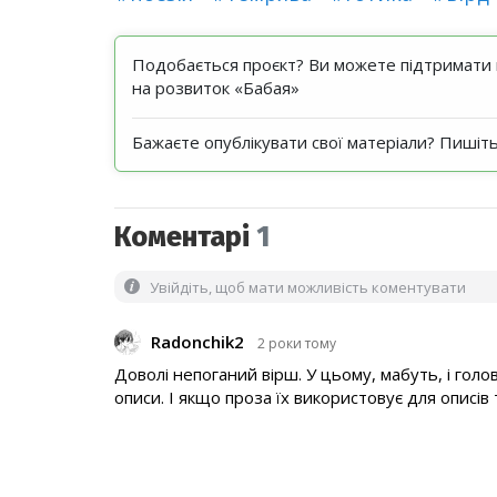
Подобається проєкт? Ви можете підтримати н
на розвиток «Бабая»
Бажаєте опублікувати свої матеріали? Пишіт
Коментарі
1
Увійдіть, щоб мати можливість коментувати
Radonchik2
2 роки тому
Доволі непоганий вірш. У цьому, мабуть, і голо
описи. І якщо проза їх використовує для описів