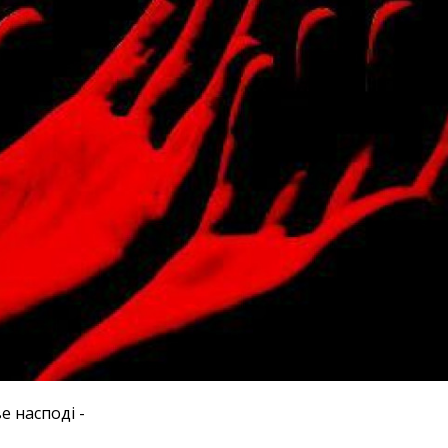
е насподі -