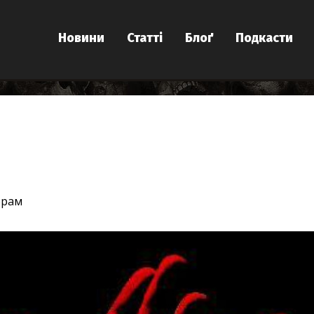
Новини
Статті
Блоґ
Подкасти
орам