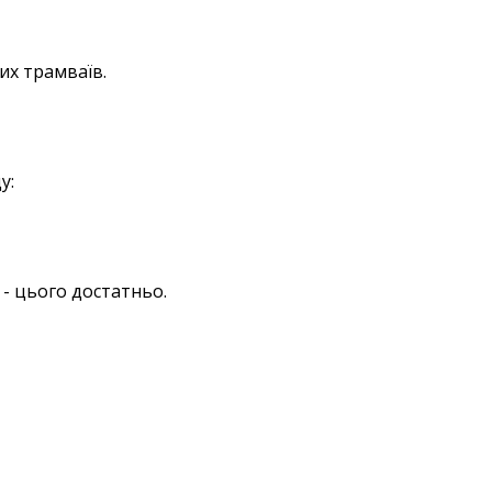
их трамваїв.
у:
- цього достатньо.