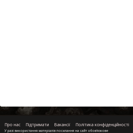
Про нас
Підтримати
Вакансії
Політика конфіденційності
У разі використання матеріалів посилання на сайт обов'язкове