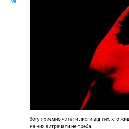
богу приємно читати листи від тих, хто жив
на них витрачати не треба