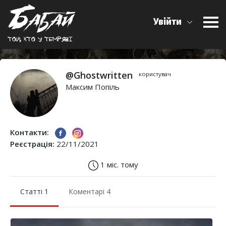
Увійти
Той, хто у темрявi
@Ghostwritten
користувач
Максим Попіль
Контакти:
Реєстрація:
22/11/2021
1 міс. тому
Статті 1
Коментарі 4