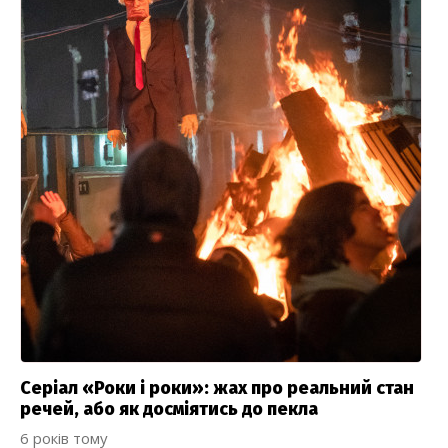
Серіал «Роки і роки»: жах про реальний стан
речей, або як досміятись до пекла
6 років тому