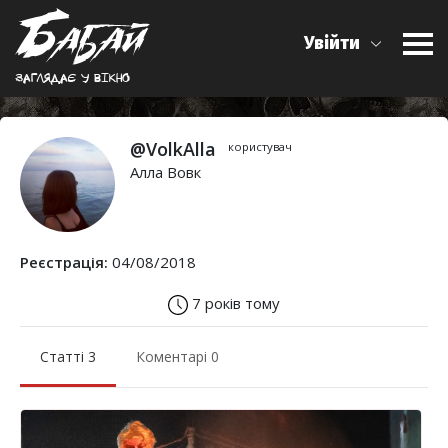
Увійти
Заглядає у вiкно
@VolkAlla
користувач
Алла Вовк
Реєстрація:
04/08/2018
7 років тому
Статті 3
Коментарі 0